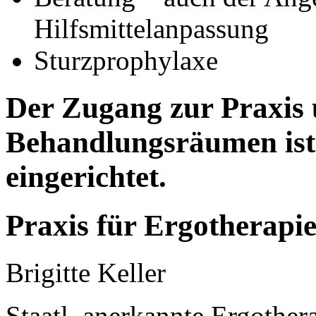
Hilfsmittelanpassung
Sturzprophylaxe
Der Zugang zur Praxis
Behandlungsräumen ist
eingerichtet.
Praxis für Ergotherapi
Brigitte Keller
Staatl. anerkannte Ergother