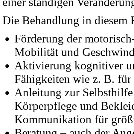
einer ständigen Veränderun
Die Behandlung in diesem F
Förderung der motorisch-
Mobilität und Geschwind
Aktivierung kognitiver 
Fähigkeiten wie z. B. für
Anleitung zur Selbsthilf
Körperpflege und Bekle
Kommunikation für größt
Beratung – auch der Ang