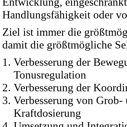
Entwicklung, eingeschränkt
Handlungsfähigkeit oder v
Ziel ist immer die größtm
damit die größtmögliche Sel
Verbesserung der Bewegu
Tonusregulation
Verbesserung der Koordi
Verbesserung von Grob- 
Kraftdosierung
Umsetzung und Integrat